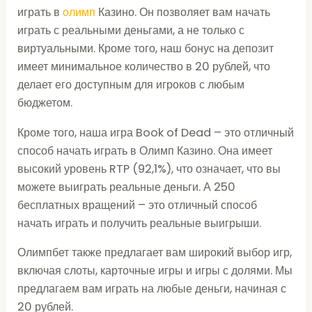
играть в
олимп
Казино. Он позволяет вам начать
играть с реальными деньгами, а не только с
виртуальными. Кроме того, наш бонус на депозит
имеет минимальное количество в 20 рублей, что
делает его доступным для игроков с любым
бюджетом.
Кроме того, наша игра Book of Dead – это отличный
способ начать играть в Олимп Казино. Она имеет
высокий уровень RTP (92,1%), что означает, что вы
можете выиграть реальные деньги. А 250
бесплатных вращений – это отличный способ
начать играть и получить реальные выигрыши.
Олимпбет также предлагает вам широкий выбор игр,
включая слоты, карточные игры и игры с долями. Мы
предлагаем вам играть на любые деньги, начиная с
20 рублей.