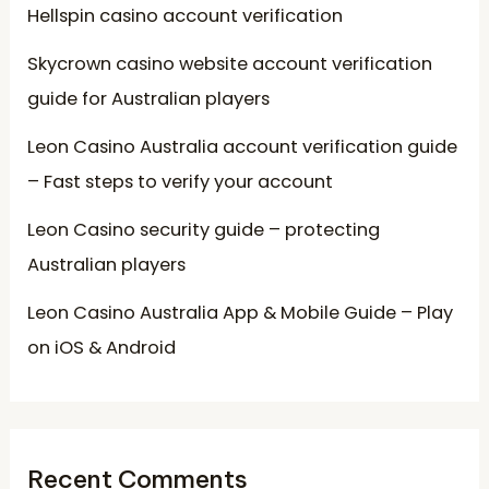
Hellspin casino account verification
Skycrown casino website account verification
guide for Australian players
Leon Casino Australia account verification guide
– Fast steps to verify your account
Leon Casino security guide – protecting
Australian players
Leon Casino Australia App & Mobile Guide – Play
on iOS & Android
Recent Comments