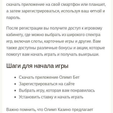
скачать приложение на свой смартфон или планшет,
а затем зарегистрироваться, используя ваш email и
пароль.
После регистрации вы получите доступ к игровому
кабинету, где можно выбрать из широкого спектра
игр, включая слоты, карточные игры и другие. Вам
также доступны различные бонусы и акции, которые
помогут вам начать играть и получать выигрыши.
Шаги для начала игры
Скачать приложение Олимп Бет
Зарегистрироваться на сайте
Выбрать игру, которая вам понравилась
Установить ставку и начать играть
Важно помнить, что Олимп Казино предлагает