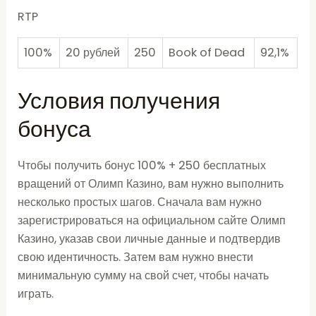
RTP
100%
20 рублей
250
Book of Dead
92,1%
Условия получения
бонуса
Чтобы получить бонус 100% + 250 бесплатных
вращений от Олимп Казино, вам нужно выполнить
несколько простых шагов. Сначала вам нужно
зарегистрироваться на официальном сайте Олимп
Казино, указав свои личные данные и подтвердив
свою идентичность. Затем вам нужно внести
минимальную сумму на свой счет, чтобы начать
играть.