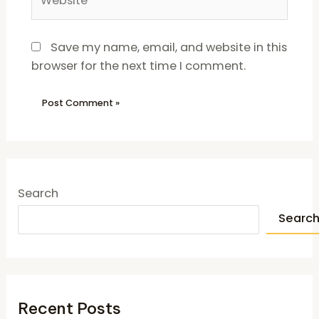
Save my name, email, and website in this
browser for the next time I comment.
Search
Searc
Recent Posts