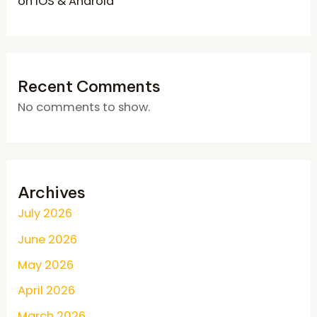
on iOS & Android
Recent Comments
No comments to show.
Archives
July 2026
June 2026
May 2026
April 2026
March 2026