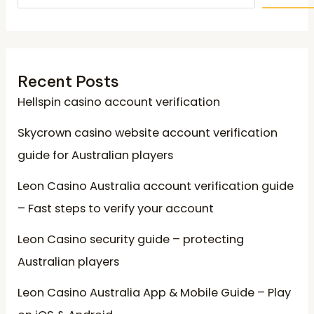
Recent Posts
Hellspin casino account verification
Skycrown casino website account verification
guide for Australian players
Leon Casino Australia account verification guide
– Fast steps to verify your account
Leon Casino security guide – protecting
Australian players
Leon Casino Australia App & Mobile Guide – Play