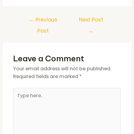
Post
←
Previous
Next Post
navigation
Post
→
Leave a Comment
Your email address will not be published.
Required fields are marked
*
Type
here..