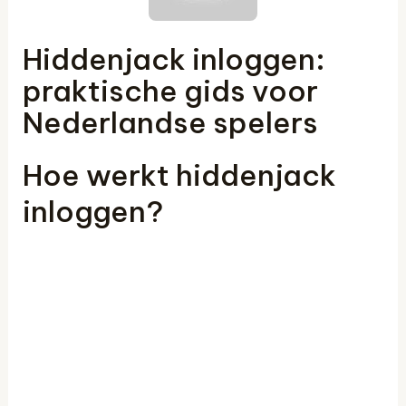
Hiddenjack inloggen:
praktische gids voor
Nederlandse spelers
Hoe werkt hiddenjack
inloggen?