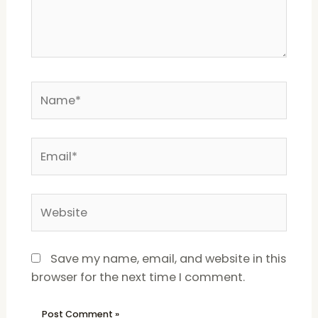
Name*
Email*
Website
Save my name, email, and website in this
browser for the next time I comment.